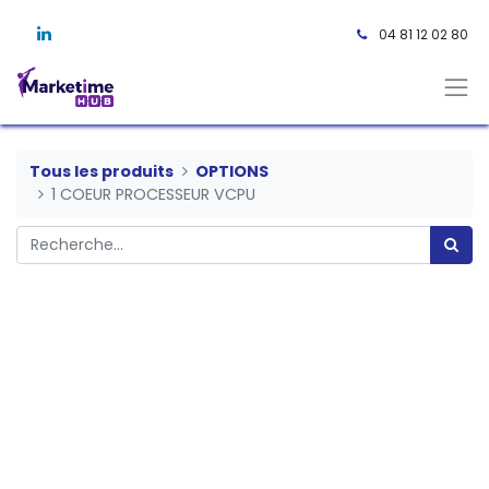
04 81 12 02 80 ​
Tous les produits
OPTIONS
1 COEUR PROCESSEUR VCPU