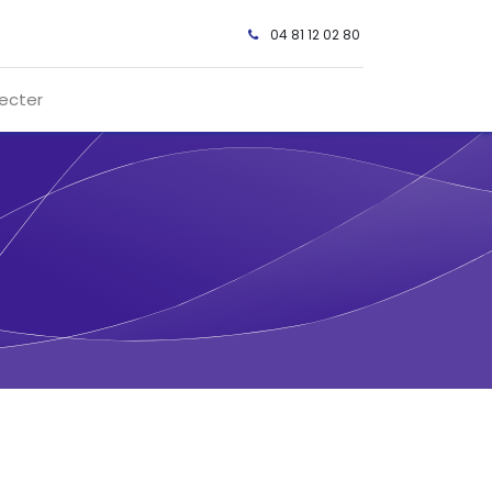
04 81 12 02 80 ​
ecter