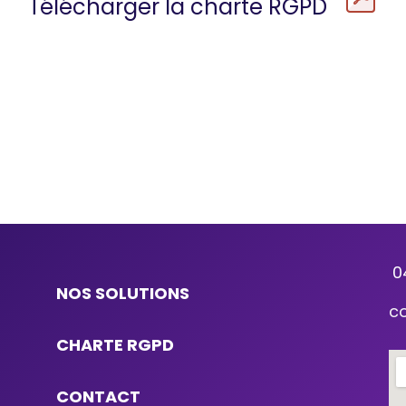
Télécharger la charte RGPD
0
NOS SOLUTIONS
c
CHARTE RGPD
CONTACT