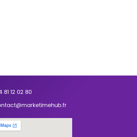
4 81 12 02 80
ontact@marketimehub.fr