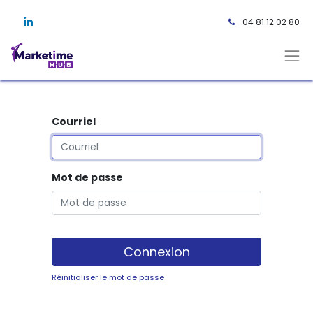
04 81 12 02 80 ​
Courriel
Mot de passe
Connexion
Réinitialiser le mot de passe